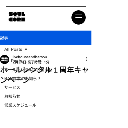
記事
All Posts
livehouseandbarsou
All Posts
2月24日
読了時間: 1分
ホールレンタル１周年キャ
ホールレンタルのお知らせ
ンペーン
BAR営業のお知らせ
サービス
お知らせ
営業スケジュール