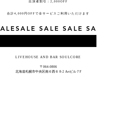
出演者割引：2,000OFF
​合計4,000円OFFで全サービスご利用いただけます
SALESALE SALE SALE SALESALE 
LIVEHOUSE AND BAR SOULCORE
〒064-0806
北海道札幌市中央区南６西６ 8-2 Artビル７F
011-215-0900
PROJECT BY S.U.P